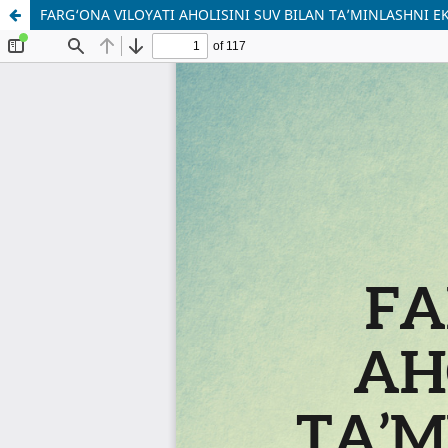
FARG‘ONA VILOYATI AHOLISINI SUV BILAN TA’MINLASHNI E