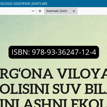
KOLOGO-GIGIYENIK JIHATLARI