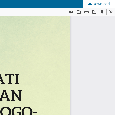
Download